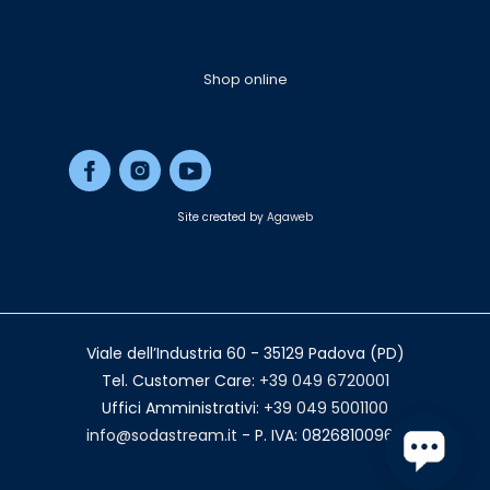
Shop online
Site created by
Agaweb
Viale dell’Industria 60 - 35129 Padova (PD)
Tel. Customer Care:
+39 049 6720001
Uffici Amministrativi:
+39 049 5001100
info@sodastream.it
- P. IVA: 08268100966