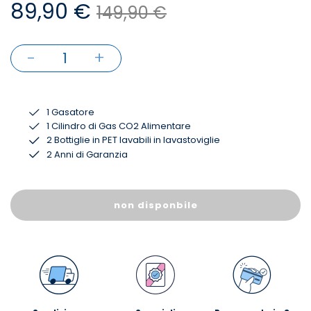
89,90 €
149,90 €
-
+
1
1 Gasatore
1 Cilindro di Gas CO2 Alimentare
2 Bottiglie in PET lavabili in lavastoviglie
2 Anni di Garanzia
non disponbile