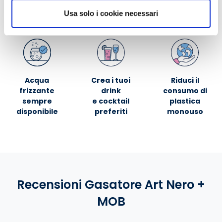
Usa solo i cookie necessari
Acqua
Crea i tuoi
Riduci il
frizzante
drink
consumo di
sempre
e cocktail
plastica
disponibile
preferiti
monouso
Recensioni Gasatore Art Nero +
MOB