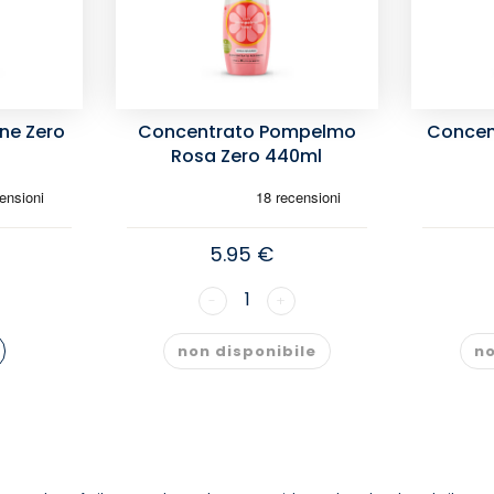
ne Zero
Concentrato Pompelmo
Concen
Rosa Zero 440ml
5.95 €
1
-
+
non disponibile
no