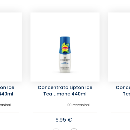
on Ice
Concentrato Lipton Ice
Conce
 440ml
Tea Limone 440ml
Te
6.95 €