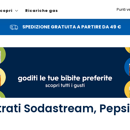
Punti v
copri
Ricariche gas
SPEDIZIONE GRATUITA A PARTIRE DA 49 €
rati Sodastream, Pepsi 