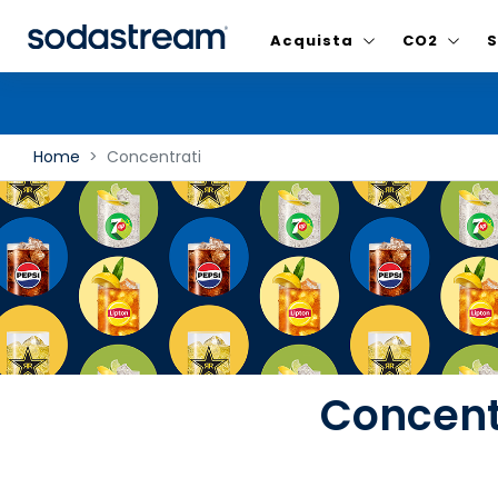
Acquista
CO2
S
Home
Concentrati
Concent