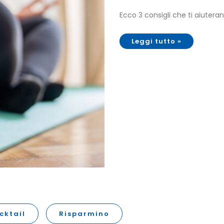
Ecco 3 consigli che ti aiuteran
Leggi tutto »
cktail
Risparmino