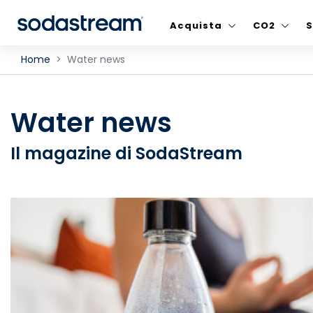
Acquista
CO2
S
Home
Water news
Water news
Il magazine di SodaStream