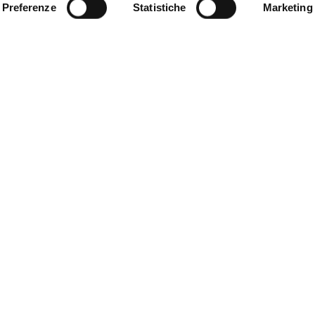
Preferenze
Statistiche
Marketing
Acqua e mal di testa