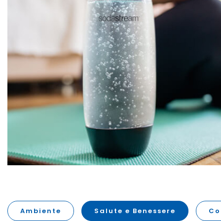
Ambiente
Salute e Benessere
Co