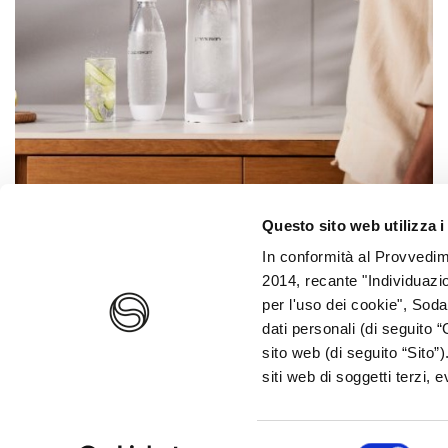
Questo sito web utilizza i
Come funziona il gasatore
In conformità al Provvedim
2014, recante "Individuazio
d’acqua?
per l'uso dei cookie", Soda
dati personali (di seguito “
sito web (di seguito “Sito”
siti web di soggetti terzi,
Selezione