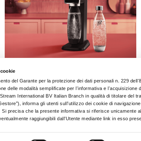
 cookie
Accessori per la cucina
ento del Garante per la protezione dei dati personali n. 229 dell
ne delle modalità semplificate per l'informativa e l'acquisizione
essenziali nel 2026
Stream International BV Italian Branch in qualità di titolare del t
Gestore”), informa gli utenti sull’utilizzo dei cookie di navigazion
). Si precisa che la presente informativa si riferisce unicamente a
 eventualmente raggiungibili dall’Utente mediante link in esso prese