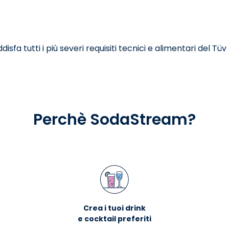
fa tutti i più severi requisiti tecnici e alimentari del Tü
Perchè SodaStream?
Crea i tuoi drink
e cocktail preferiti