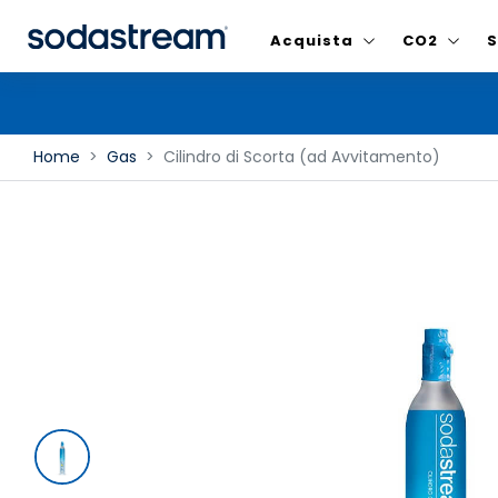
Acquista
CO2
S
Home
Gas
Cilindro di Scorta (ad Avvitamento)