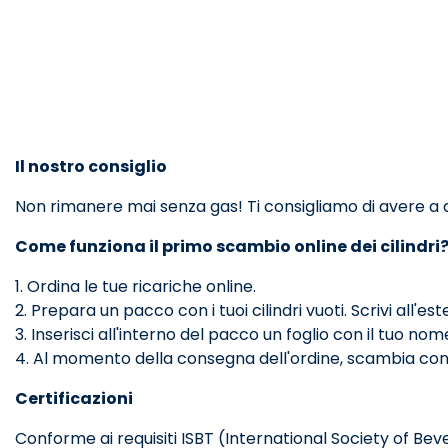
Il nostro consiglio
Non rimanere mai senza gas! Ti consigliamo di avere a dis
Come funziona il primo scambio online dei cilindri
1. Ordina le tue ricariche online.
2. Prepara un pacco con i tuoi cilindri vuoti. Scrivi al
3. Inserisci all'interno del pacco un foglio con il tuo no
4. Al momento della consegna dell'ordine, scambia con il c
Certificazioni
Conforme ai requisiti ISBT (International Society of Bev