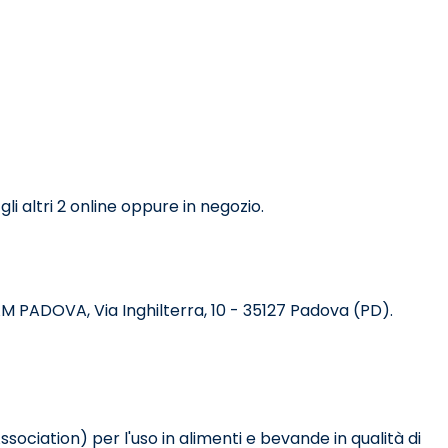
i altri 2 online
oppure in negozio.
CAM PADOVA, Via Inghilterra, 10 - 35127 Padova (PD).
ociation) per l'uso in alimenti e bevande in qualità di