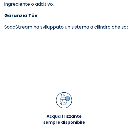
ingrediente o additivo.
Garanzia Tüv
SodaStream ha sviluppato un sistema a cilindro che soddis
Acqua frizzante
sempre disponibile