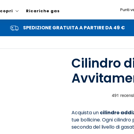
Punti v
copri
Ricariche gas
SPEDIZIONE GRATUITA A PARTIRE DA 49 €
Cilindro d
Avvitame
Acquista un
cilindro addi
tue bollicine. Ogni cilindro
seconda del livello di gasa