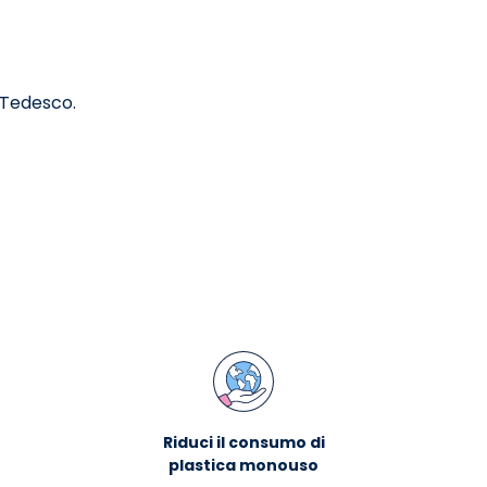
v Tedesco.
Riduci il consumo di
plastica monouso