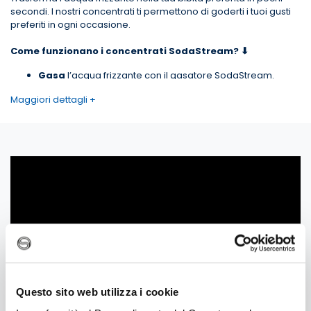
secondi. I nostri concentrati ti permettono di goderti i tuoi gusti
preferiti in ogni occasione.
Come funzionano i concentrati SodaStream? ⬇
Gasa
l’acqua frizzante con il gasatore SodaStream.
Mixa
l’acqua versando il concentrato nella bottiglia
.
Maggiori dettagli +
Gusta
la tua bibita preferita pronta in pochi secondi!
Perché scegliere i concentrati SodaStream? ⬇
✔️
Sostenibilità
Riduci i tuoi rifiuti di plastica usa e getta. Con un concentrato da
440ml realizzi fino a 9 litri di bibita.
✔️ Convenienza
Risparmia rispetto all’acquisto di bibite già pronte.
✔️ Comodità
Prepara la tua bibita in pochi secondi, comodamente a casa e
quando ne hai voglia.
✔️
Come piace a te
Regola l’intensità del sapore a tuo piacimento, oppure usa il
concentrato per creare cocktail e altre bevande.
Questo sito web utilizza i cookie
Con SodaStream®, infinite possibilità. Gasa, mixa e