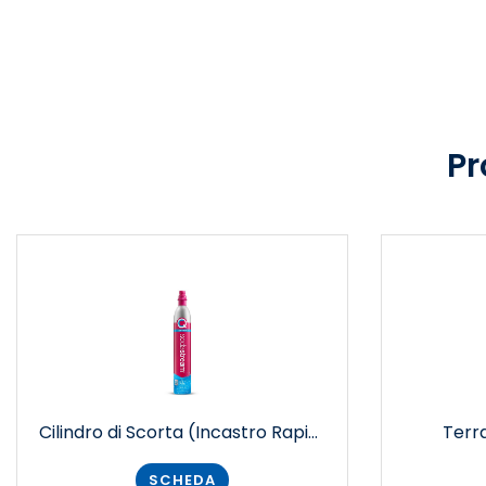
Pr
Cilindro di Scorta (Incastro Rapido CQC)
Terr
SCHEDA