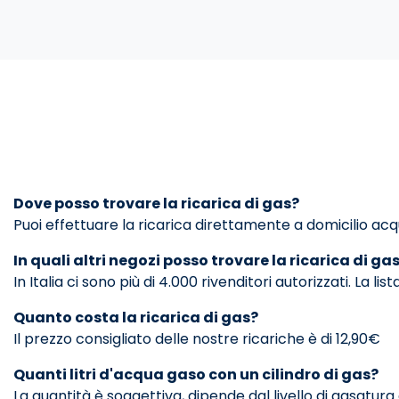
Dove posso trovare la ricarica di gas?
Puoi effettuare la ricarica direttamente a domicilio acq
In quali altri negozi posso trovare la ricarica di ga
In Italia ci sono più di 4.000 rivenditori autorizzati. La l
Quanto costa la ricarica di gas?
Il prezzo consigliato delle nostre ricariche è di 12,90€
Quanti litri d'acqua gaso con un cilindro di gas?
La quantità è soggettiva, dipende dal livello di gasatura 