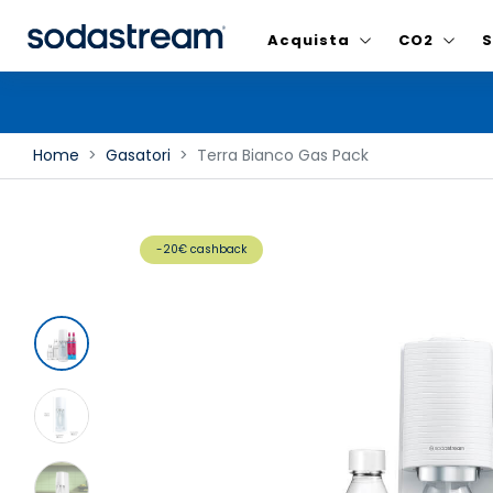
Acquista
CO2
S
Home
Gasatori
Terra Bianco Gas Pack
-20€ cashback