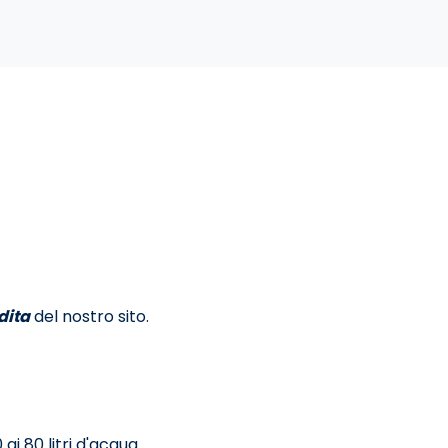
dita
del nostro sito.
ai 80 litri d'acqua.