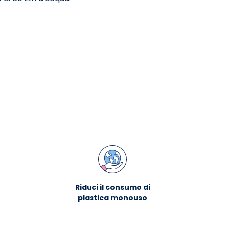
Riduci il consumo di
plastica monouso