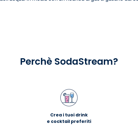
Perchè SodaStream?
Crea i tuoi drink
e cocktail preferiti