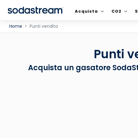
Acquista
CO2
S
Home
Punti vendita
Punti v
Acquista un gasatore SodaSt