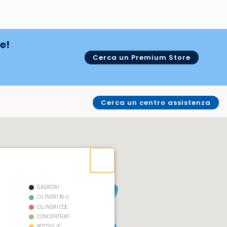
e!
Cerca un Premium Store
Cerca un centro assistenza
GASATORI
CILINDRI BLU
CILINDRI CQC
CONCENTRATI
BOTTIGLIE