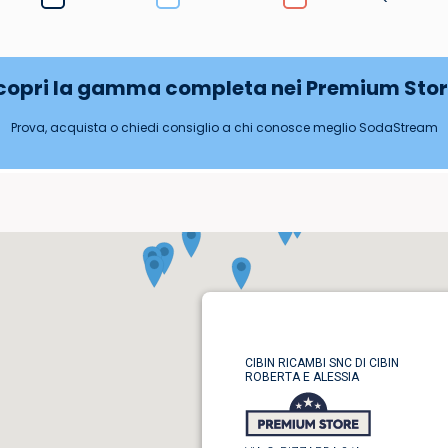
copri la gamma completa nei Premium Stor
Prova, acquista o chiedi consiglio a chi conosce meglio SodaStream
CIBIN RICAMBI SNC DI CIBIN
ROBERTA E ALESSIA