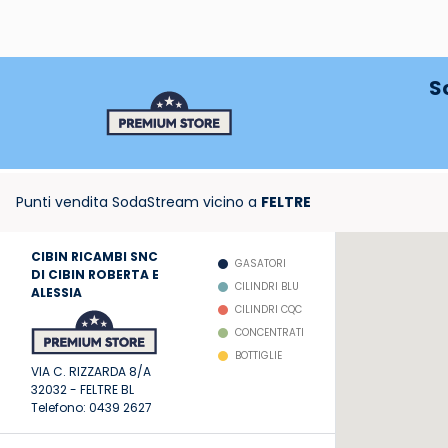
S
Punti vendita SodaStream vicino a
FELTRE
CIBIN RICAMBI SNC
GASATORI
DI CIBIN ROBERTA E
CILINDRI BLU
ALESSIA
CILINDRI CQC
CONCENTRATI
BOTTIGLIE
VIA C. RIZZARDA 8/A
32032
-
FELTRE
BL
Telefono:
0439 2627