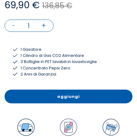
69,90 €
136,85 €
-
+
1
1 Gasatore
1 Cilindro di Gas CO2 Alimentare
3 Bottiglie in PET lavabili in lavastoviglie
1 Concentrato Pepsi Zero
2 Anni di Garanzia
aggiungi