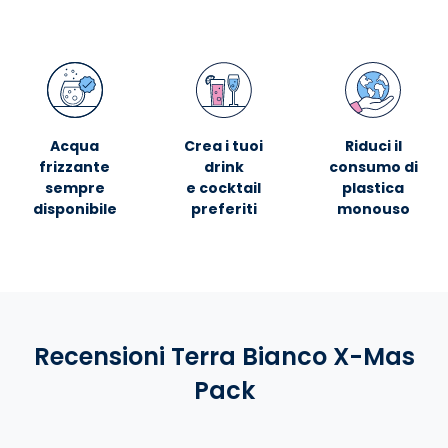
Acqua
Crea i tuoi
Riduci il
frizzante
drink
consumo di
sempre
e cocktail
plastica
disponibile
preferiti
monouso
Recensioni Terra Bianco X-Mas
Pack