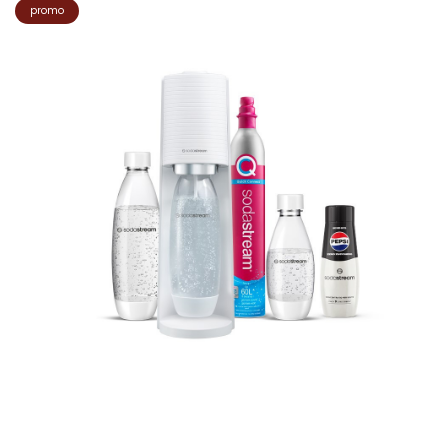
promo