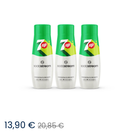
13,90 €
20,85 €